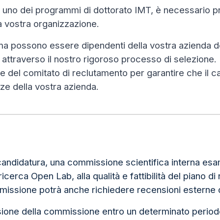
i uno dei programmi di dottorato IMT, è necessario p
lla vostra organizzazione.
ma possono essere dipendenti della vostra azienda de
i attraverso il nostro rigoroso processo di selezione
e del comitato di reclutamento per garantire che il c
enze della vostra azienda.
 candidatura, una commissione scientifica interna esa
ricerca Open Lab, alla qualità e fattibilità del piano d
ommissione potrà anche richiedere recensioni esterne d
cisione della commissione entro un determinato period