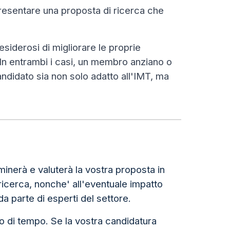
resentare una proposta di ricerca che
siderosi di migliorare le proprie
. In entrambi i casi, un membro anziano o
andidato sia non solo adatto all'IMT, ma
minerà e valuterà la vostra proposta in
i ricerca, nonche' all'eventuale impatto
a parte di esperti del settore.
o di tempo. Se la vostra candidatura