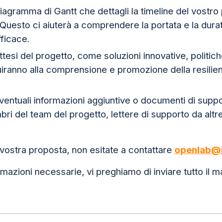
diagramma di Gantt che dettagli la timeline del vostro 
. Questo ci aiuterà a comprendere la portata e la dura
ficace.
 attesi del progetto, come soluzioni innovative, politi
uiranno alla comprensione e promozione della resilie
ventuali informazioni aggiuntive o documenti di suppo
 del team del progetto, lettere di supporto da altre
vostra proposta, non esitate a contattare
openlab@i
mazioni necessarie, vi preghiamo di inviare tutto il m