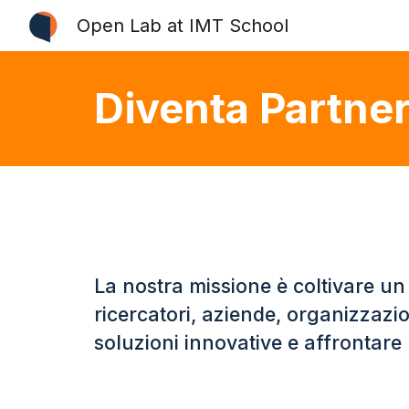
Open Lab at IMT School
Sk
Diventa
Partne
La nostra missione è coltivare un 
ricercatori, aziende, organizzazio
soluzioni innovative e affrontare l