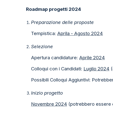
Roadmap progetti 2024
Preparazione delle proposte
Tempistica
:
Aprila - Ag
o
sto 2024
Selezione
Apertura candidature
:
Aprile 2024
Colloqui con i Candidati:
Luglio 2024
(
Possibili Colloqui Aggiuntivi: Potrebb
Inizio progetto
Novembre 2024
(potrebbero essere dis