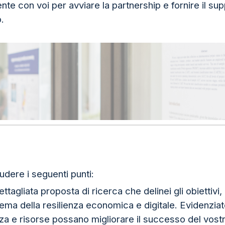
e con voi per avviare la partnership e fornire il sup
.
dere i seguenti punti:
ttagliata proposta di ricerca che delinei gli obiettivi
 tema della resilienza economica e digitale. Evidenzia
 e risorse possano migliorare il successo del vostr