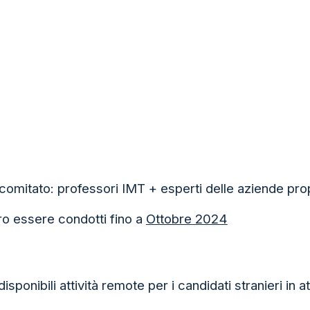
comitato: professori IMT + esperti delle aziende pro
ero essere condotti fino a
Ottobre 2024
ponibili attività remote per i candidati stranieri in at