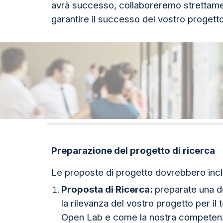
avrà successo, collaboreremo strettament
garantire il successo del vostro progetto
Preparazione del progetto di ricerca
Le proposte di progetto dovrebbero inclu
Proposta di Ricerca:
preparate una de
la rilevanza del vostro progetto per il
Open Lab e come la nostra competenza