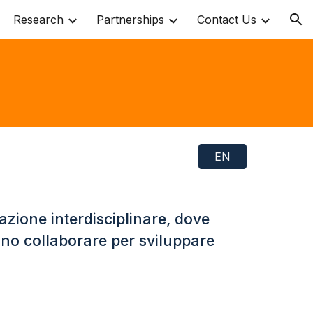
Research
Partnerships
Contact Us
ion
EN
azione interdisciplinare, dove
sono collaborare per sviluppare