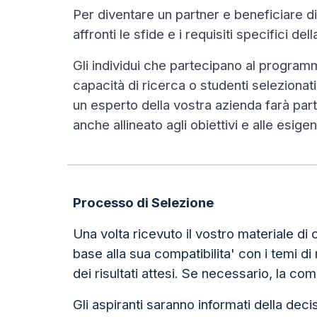
Per diventare un partner e beneficiare d
affronti le sfide e i requisiti specifici de
Gli individui che partecipano al program
capacità di ricerca o studenti selezionat
un esperto della vostra azienda farà part
anche allineato agli obiettivi e alle esig
Processo di Selezione
Una volta ricevuto il vostro materiale di
base alla sua compatibilita' con i temi di 
dei risultati attesi. Se necessario, la c
Gli aspiranti saranno informati della de