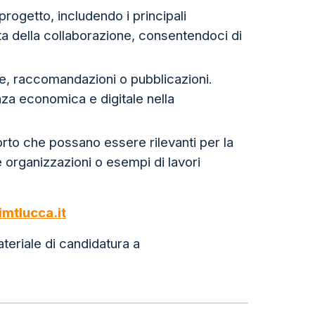
progetto, includendo i principali
ta della collaborazione, consentendoci di
che, raccomandazioni o pubblicazioni.
nza economica e digitale nella
rto che possano essere rilevanti per la
 organizzazioni o esempi di lavori
mtlucca.it
ateriale di candidatura a